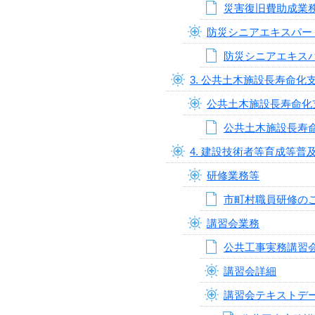
災害復旧費助成業
防災シニアエキスパー
防災シニアエキス
3. 公共土木施設長寿命化
公共土木施設長寿命化
公共土木施設長寿
4. 建設技術者等育成等普
研修業務等
市町村職員研修の
講習会業務
公共工事実務講習
講習会詳細
講習会テキストデ