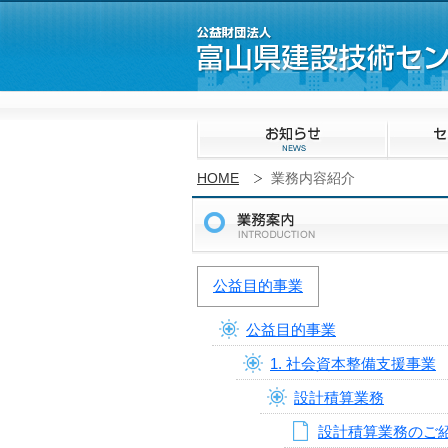
HOME
業務内容紹介
公益目的事業
公益目的事業
1. 社会資本整備支援事業
設計積算業務
設計積算業務のご