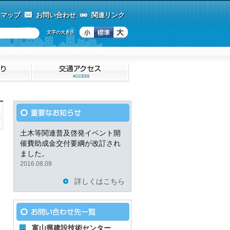
トマップ
お問い合わせ
関連リンク
文字の大きさ
土木等関連普及啓発イベント開
催費助成金交付要綱が改訂され
ました。
2016.08.09
詳しくはこちら
富山県建設技術センター